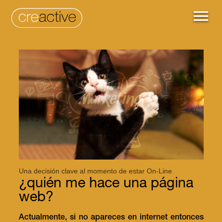
Una decisión clave al momento de estar On-Line
¿quién me hace una página
web?
Actualmente, si no apareces en internet entonces