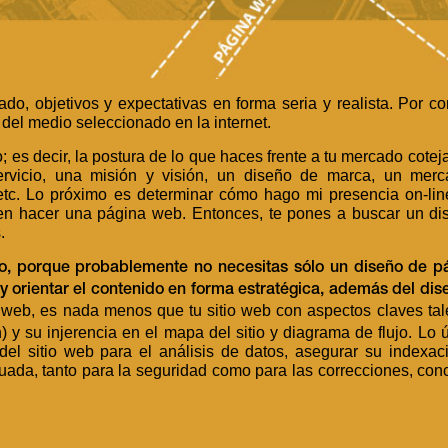
ado, objetivos y expectativas en forma seria y realista. Por co
del medio seleccionado en la internet.
 es decir, la postura de lo que haces frente a tu mercado cotej
rvicio, una misión y visión, un diseño de marca, un merca
 etc. Lo próximo es determinar cómo hago mi presencia on-li
 en hacer una página web. Entonces, te pones a buscar un di
.
so, porque probablemente no necesitas sólo un diseño de p
 y orientar el contenido en forma estratégica, además del dis
web, es nada menos que tu sitio web con aspectos claves tal
y su injerencia en el mapa del sitio y diagrama de flujo. Lo ú
el sitio web para el análisis de datos, asegurar su indexac
uada, tanto para la seguridad como para las correcciones, con