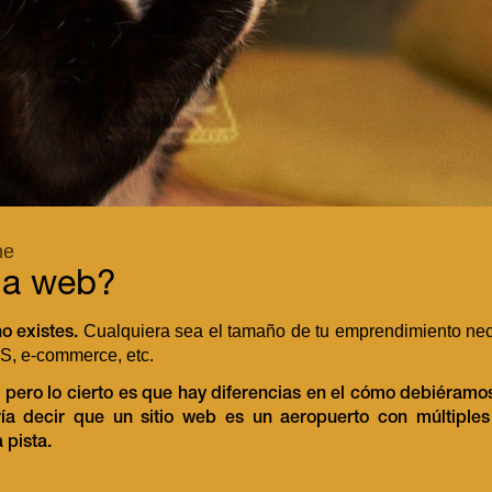
ne
na web?
Cualquiera sea el tamaño de tu emprendimiento nec
o existes.
S, e-commerce, etc.
pero lo cierto es que hay diferencias en el cómo debiéramos
ía decir que un sitio web es un aeropuerto con múltiples
 pista.