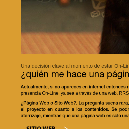
Una decisión clave al momento de estar On-Li
¿quién me hace una pági
Actualmente, si no apareces en internet entonces n
presencia On-Line, ya sea a través de una web, RRS
¿Página Web o Sito Web?. La pregunta suena rara, 
el proyecto en cuanto a los contenidos. Se podr
aterrizaje, mientras que una página web es sólo una