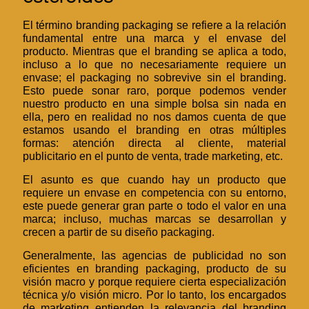
El término branding packaging se refiere a la relación
fundamental entre una marca y el envase del
producto. Mientras que el branding se aplica a todo,
incluso a lo que no necesariamente requiere un
envase; el packaging no sobrevive sin el branding.
Esto puede sonar raro, porque podemos vender
nuestro producto en una simple bolsa sin nada en
ella, pero en realidad no nos damos cuenta de que
estamos usando el branding en otras múltiples
formas: atención directa al cliente, material
publicitario en el punto de venta, trade marketing, etc.
El asunto es que cuando hay un producto que
requiere un envase en competencia con su entorno,
este puede generar gran parte o todo el valor en una
marca; incluso, muchas marcas se desarrollan y
crecen a partir de su diseño packaging.
Generalmente, las agencias de publicidad no son
eficientes en branding packaging, producto de su
visión macro y porque requiere cierta especialización
técnica y/o visión micro. Por lo tanto, los encargados
de marketing entienden la relevancia del branding