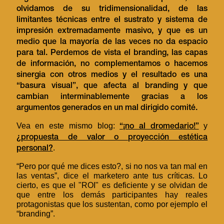
olvidamos de su tridimensionalidad, de las
limitantes técnicas entre el sustrato y sistema de
impresión extremadamente masivo, y que es un
medio que la mayoría de las veces no da espacio
para tal. Perdemos de vista el branding, las capas
de información, no complementamos o hacemos
sinergia con otros medios y el resultado es una
“basura visual”, que afecta al branding y que
cambian interminablemente gracias a los
argumentos generados en un mal dirigido comité.
Vea en este mismo blog:
y
“¡no al dromedario!”
¿propuesta de valor o proyección estética
.
personal?
“Pero por qué me dices esto?, si no nos va tan mal en
las ventas”, dice el marketero ante tus críticas. Lo
cierto, es que el "ROI" es deficiente y se olvidan de
que entre los demás participantes hay reales
protagonistas que los sustentan, como por ejemplo el
“branding”.